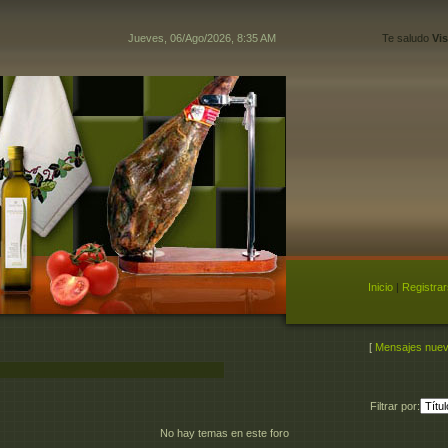
Jueves, 06/Ago/2026, 8:35 AM
Te saludo
Vis
Inicio
|
Registra
[
Mensajes nue
Filtrar por:
No hay temas en este foro