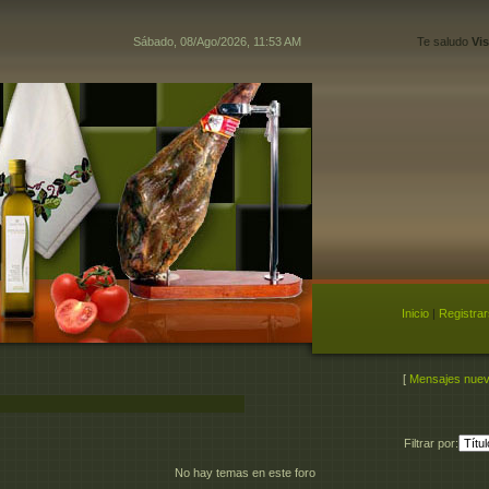
Sábado, 08/Ago/2026, 11:53 AM
Te saludo
Vis
Inicio
|
Registra
[
Mensajes nue
Filtrar por:
No hay temas en este foro