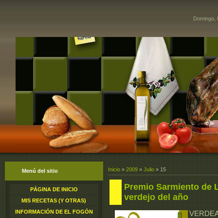
Domingo, 
Inicio
»
2009
»
Julio
»
15
Menú del sitio
Premio Sarmiento de L
PÁGINA DE INICIO
verdejo del año
MIS RECETAS (Y OTRAS)
INFORMACIÓN DE EL FOGÓN
VERDE